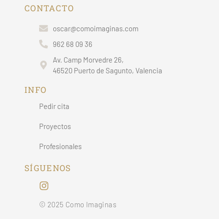
CONTACTO
oscar@comoimaginas.com
962 68 09 36
Av. Camp Morvedre 26,
46520 Puerto de Sagunto, Valencia
INFO
Pedir cita
Proyectos
Profesionales
SÍGUENOS
© 2025 Como Imaginas