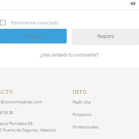
Mantenerme conectado
Registro
¿Has olvidado tu contraseña?
ACTO
INFO
r@comoimaginas.com
Pedir cita
8 09 36
Proyectos
Camp Morvedre 26,
Profesionales
0 Puerto de Sagunto, Valencia