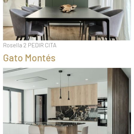
Rosella 2 PEDIR CITA
Gato Montés