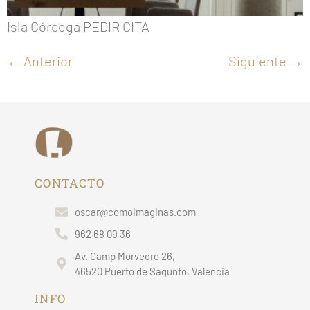
Isla Córcega PEDIR CITA
←
Anterior
Siguiente
→
CONTACTO
oscar@comoimaginas.com
962 68 09 36
Av. Camp Morvedre 26,
46520 Puerto de Sagunto, Valencia
INFO