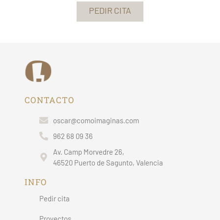
PEDIR CITA
CONTACTO
oscar@comoimaginas.com
962 68 09 36
Av. Camp Morvedre 26,
46520 Puerto de Sagunto, Valencia
INFO
Pedir cita
Proyectos